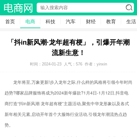
首页
电商
科技
汽车
财经
教育
生活
「抖in新风潮·龙年超有梗」，引爆开年潮
流新生意！
时间：2024-01-23
人气：
576
作者：yinxin
龙年将至,万象更新!步入龙年之际,什么样的风格将引领今年时尚
趋势?哪家品牌服饰将成为2024新年爆款?1月4日-1月12日,抖音电
商打造“抖in新风潮·龙年超有梗”主题活动,聚焦中华龙形象以及各式
新年相关元素,启动开年首个大服饰行业活动,引领龙年潮流热点趋
势。