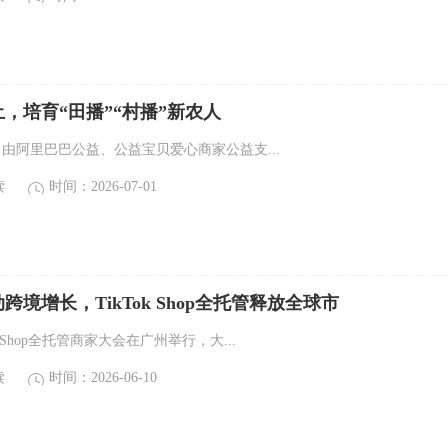
，培育“田播”“村播”新农人
3日，由阿里巴巴公益、公益宝贝爱心商家公益支...
读
时间：2026-07-01
跨境增长，TikTok Shop全托管释放全球市
k Shop全托管商家大会在广州举行，大...
读
时间：2026-06-10