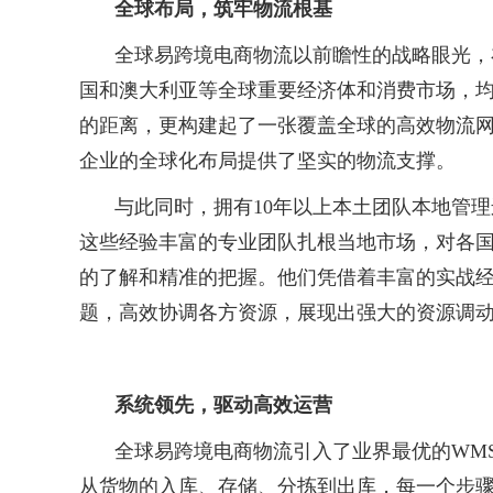
全球布局，筑牢物流根基
全球易跨境电商物流以前瞻性的战略眼光，
国和澳大利亚等全球重要经济体和消费市场，
的距离，更构建起了一张覆盖全球的高效物流
企业的全球化布局提供了坚实的物流支撑。
与此同时，拥有
10
年以上本土团队本地管理
这些经验丰富的专业团队扎根当地市场，对各
的了解和精准的把握。他们凭借着丰富的实战
题，高效协调各方资源，展现出强大的资源调
系统领先，驱动高效运营
全球易跨境电商物流引入了业界最优的
WM
从货物的入库、存储、分拣到出库，每一个步