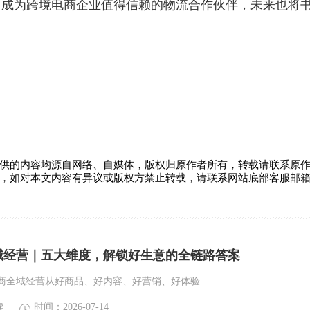
，成为跨境电商企业值得信赖的物流合作伙伴，未来也将
供的内容均源自网络、自媒体，版权归原作者所有，转载请联系原
，如对本文内容有异议或版权方禁止转载，请联系网站底部客服邮
域经营｜五大维度，解锁好生意的全链路答案
电商全域经营从好商品、好内容、好营销、好体验...
读
时间：2026-07-14