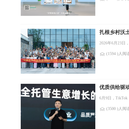
扎根乡村沃土
2026年6月2
(1594 )人阅
优质供给驱动
6月9日，TikTo
(3500 )人阅