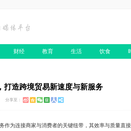
财经
教育
生活
饮食
，打造跨境贸易新速度与新服务
分享至：
务作为连接商家与消费者的关键纽带，其效率与质量直接